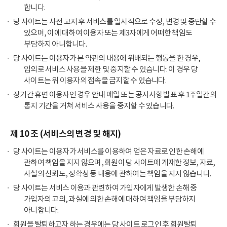
합니다.
당 사이트는 사전 고지 후 서비스를 일시적으로 수정, 변경 및 중단할 수
있으며, 이에 대하여 이용자 또는 제3자에게 어떠한 책임도
부담하지 아니합니다.
당 사이트는 이용자가 본 약관의 내용에 위배되는 행동을 한 경우,
임의로 서비스 사용을 제한 및 중지할 수 있습니다. 이 경우 당
사이트는 위 이용자의 접속을 금지할 수 있습니다.
장기간 휴면 이용자인 경우 안내 메일 또는 공지사항 발표 후 1주일간의
통지 기간을 거쳐 서비스 사용을 중지할 수 있습니다.
제 10 조 (서비스의 변경 및 해지)
당 사이트는 이용자가 서비스를 이용하여 얻은 자료로 인한 손해에
관하여 책임을 지지 않으며, 회원이 당 사이트에 게재한 정보, 자료,
사실의 신뢰도, 정확성 등 내용에 관하여는 책임을 지지 않습니다.
당 사이트는 서비스 이용과 관련하여 가입자에게 발생한 손해 중
가입자의 고의, 과실에 의한 손해에 대하여 책임을 부담하지
아니합니다.
회원을 탈퇴하고자 하는 경우에는 당 사이트 로그인 후 회원탈퇴