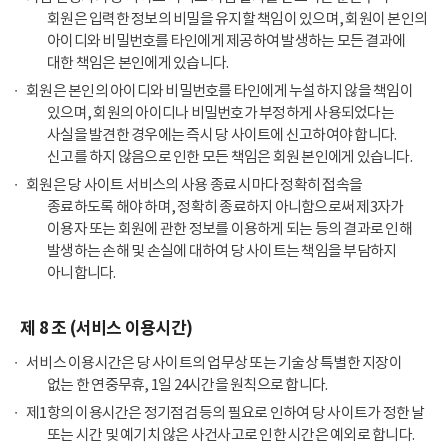
회원은 입력한 정보의 비밀을 유지할 책임이 있으며, 회원이 본인의
아이디와 비밀번호를 타인에게 제공하여 발생하는 모든 결과에
대한 책임은 본인에게 있습니다.
회원은 본인의 아이디와 비밀번호를 타인에게 누설하지 않을 책임이
있으며, 회원의 아이디나 비밀번호가 부정하게 사용되었다는
사실을 발견한 경우에는 즉시 당 사이트에 신고하여야 합니다.
신고를 하지 않음으로 인한 모든 책임은 회원 본인에게 있습니다.
회원은 당 사이트 서비스의 사용 종료 시마다 정확히 접속을
종료하도록 해야 하며, 정확히 종료하지 아니함으로써 제3자가
이용자 또는 회원에 관한 정보를 이용하게 되는 등의 결과로 인해
발생하는 손해 및 손실에 대하여 당 사이트는 책임을 부담하지
아니합니다.
제 8 조 (서비스 이용시간)
서비스 이용시간은 당 사이트의 업무상 또는 기술상 특별한 지장이
없는 한 연중무휴, 1일 24시간을 원칙으로 합니다.
제1항의 이용시간은 정기점검 등의 필요로 인하여 당 사이트가 정한 날
또는 시간 및 예기치 않은 사건사고로 인한 시간은 예외로 합니다.