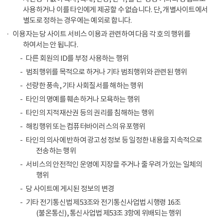
사용하거나 이를 타인에게 제공할 수 없습니다. 단, 개별사이트에서
별도로 정하는 경우에는 예외로 합니다.
이용자는 당 사이트 서비스 이용과 관련하여 다음 각 호의 행위를
하여서는 안 됩니다.
다른 회원의 ID를 부정 사용하는 행위
범죄행위를 목적으로 하거나 기타 범죄행위와 관련된 행위
선량한 풍속, 기타 사회질서를 해하는 행위
타인의 명예를 훼손하거나 모욕하는 행위
타인의 지적재산권 등의 권리를 침해하는 행위
해킹행위 또는 컴퓨터바이러스의 유포행위
타인의 의사에 반하여 광고성 정보 등 일정한 내용을 지속적으로
전송하는 행위
서비스의 안전적인 운영에 지장을 주거나 줄 우려가 있는 일체의
행위
당 사이트에 게시된 정보의 변경
기타 전기통신법 제53조와 전기통신사업법 시행령 16조
(불온통신), 통신사업법 제53조 3항에 위배되는 행위