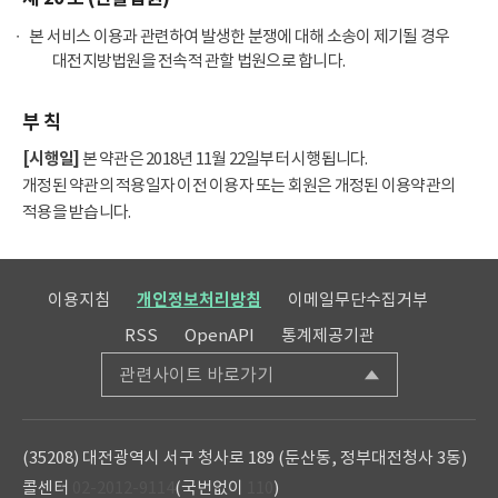
본 서비스 이용과 관련하여 발생한 분쟁에 대해 소송이 제기될 경우
대전지방법원을 전속적 관할 법원으로 합니다.
부 칙
[시행일]
본 약관은 2018년 11월 22일부터 시행됩니다.
개정된 약관의 적용일자 이전 이용자 또는 회원은 개정된 이용약관의
적용을 받습니다.
이용지침
개인정보처리방침
이메일무단수집거부
RSS
OpenAPI
통계제공기관
관련사이트 바로가기
(35208) 대전광역시 서구 청사로 189 (둔산동, 정부대전청사 3동)
콜센터
02-2012-9114
(국번없이
110
)