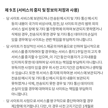
제 9 조 (서비스의 중지 및 정보의 저장과 사용)
당 사이트 서비스에 보관되거나 전송된 메시지 및 기타 통신 메시지
등의 내용이 국가의 비상사태, 정전, 당 사이트의 관리 범위 외의
서비스 설비 장애 및 기타 불가항력에 의하여 보관되지 못하였거나
삭제된 경우, 전송되지 못한 경우 및 기타 통신 데이터의 손실이
있을 경우에 당 사이트는 관련 책임을 부담하지 아니합니다.
당 사이트가 정상적인 서비스 제공의 어려움으로 인하여 일시적으로
서비스를 중지하여야 할 경우에는 서비스 중지 1주일 전의 고지 후
서비스를 중지할 수 있으며, 이 기간 동안 이용자가 고지내용을
인지하지 못한 데 대하여 당 사이트는 책임을 부담하지 아니합니다.
부득이한 사정이 있을 경우 위 사전 고지기간은 감축되거나 생략될
수 있습니다. 또한 위 서비스 중지에 의하여 본 서비스에 보관되거나
전송된 메시지 및 기타 통신 메시지 등의 내용이 보관되지
못하였거나 삭제, 전송되지 못한 경우 및 기타 통신 데이터의
손실이 있을 경우에 대하여도 당 사이트는 책임을 부담하지
아니합니다.
당 사이트의 사정으로 서비스를 영구적으로 중단하여야 할 경우
제2항에 의거합니다. 다만, 이 경우 사전 고지기간은 1개월로