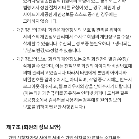
있거나 방송통신심의위원회의 요청이 있는 경우 또는 기타
법령에서 정한 절차에 따른 요청이 있는 경우, 회원이 당
사이트에 제공한 개인정보를 스스로 공개한 경우에는
그러하지 않습니다.
개인정보의 관리 : 회원은 개인정보의 보호 및 관리를 위하여
서비스의 개인정보관리에서 수시로 회원의 개인정보를 수정/
삭제할 수 있습니다. 수신되는 정보 중 불필요하다고 생각되는
부분도 변경/조정할 수 있습니다.
개인정보의 보호 : 회원의 개인정보는 오직 회원만이 열람/수정/
삭제할 수 있으며, 이는 전적으로 회원의 아이디와 비밀번호에
의해 관리되고 있습니다. 따라서 타인에게 본인의 아이디와
비밀번호를 알려주어서는 아니 되며, 작업 종료 시에는 반드시
로그아웃 해주시고, 웹 브라우저의 창을 닫아주시기 바랍니다
(이는 타인과 컴퓨터를 공유하는 인터넷 카페나 도서관 같은
공공장소에서 컴퓨터를 사용하는 경우에 회원의 정보의
보호를 위하여 필요한 사항입니다.)
제 7 조 (회원의 정보 보안)
가입 신청자가 당 사이트 서비스 가입 절차를 완료하는 순간부터