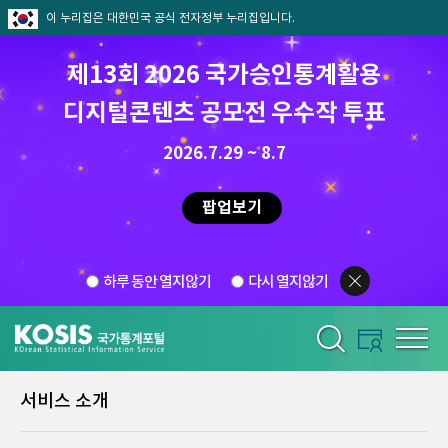
이 누리집은 대한민국 공식 전자정부 누리집입니다.
제13회 2026 국가승인통계활용
디지털콘텐츠 공모전 우수작 투표
2026.7.29 ~ 8.7
팝업보기
하루 동안 열지않기
다시 열지않기
서비스 소개