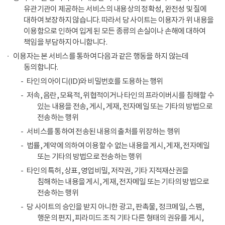
유관기관이 제공하는 서비스의 내용상의 정확성, 완전성 및 질에
대하여 보장하지 않습니다. 따라서 당 사이트는 이용자가 위 내용을
이용함으로 인하여 입게 된 모든 종류의 손실이나 손해에 대하여
책임을 부담하지 아니합니다.
이용자는 본 서비스를 통하여 다음과 같은 행동을 하지 않는데
동의합니다.
타인의 아이디(ID)와 비밀번호를 도용하는 행위
저속, 음란, 모욕적, 위협적이거나 타인의 프라이버시를 침해할 수
있는 내용을 전송, 게시, 게재, 전자메일 또는 기타의 방법으로
전송하는 행위
서비스를 통하여 전송된 내용의 출처를 위장하는 행위
법률, 계약에 의하여 이용할 수 없는 내용을 게시, 게재, 전자메일
또는 기타의 방법으로 전송하는 행위
타인의 특허, 상표, 영업비밀, 저작권, 기타 지적재산권을
침해하는 내용을 게시, 게재, 전자메일 또는 기타의 방법으로
전송하는 행위
당 사이트의 승인을 받지 아니한 광고, 판촉물, 정크메일, 스팸,
행운의 편지, 피라미드 조직 기타 다른 형태의 권유를 게시,