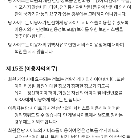
당 사이트는 회원의 개인 신상 정보를 본인의 승낙 없이 타인에게 누설,
배포하지 않습니다. 다만, 전기통신관련법령 등 관계법령에 의하여
관계 국가기관 등의 요구가 있는 경우에는 그러하지 아니합니다.
당 사이트는 이용자가 안전하게 당 사이트 서비스를 이용할 수 있도록
이용자의 개인정보(신용정보 포함) 보호를 위한 보안시스템을
갖추어야 합니다.
당 사이트는 이용자의 귀책사유로 인한 서비스 이용 장애에 대하여
책임을 지지 않습니다.
제 15 조 (이용자의 의무)
회원 가입 시에 요구되는 정보는 정확하게 기입하여야 합니다. 또한
이미 제공된 회원에 대한 정보가 정확한 정보가 되도록
유지ㆍ갱신하여야 하며, 회원은 자신의 아이디 및 비밀번호를
제3자에게 이용하게 해서는 안 됩니다.
이용자는 당 사이트의 사전 승낙 없이 서비스를 이용하여 어떠한
영리행위도 할 수 없습니다. 단 개별 사이트에서 별도로 정하는
경우에는 예외로 합니다.
회원은 당 사이트의 서비스를 이용하여 얻은 정보를 각 사이트의
사전승낙 없이 복사, 복제, 변경, 번역, 출 판·방송 기타의 방법으로